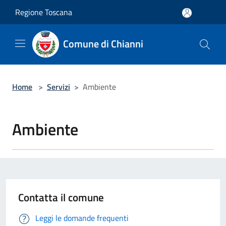
Salta al contenuto principale
Regione Toscana
Comune di Chianni
Home
>
Servizi
>
Ambiente
Ambiente
Contatta il comune
Leggi le domande frequenti