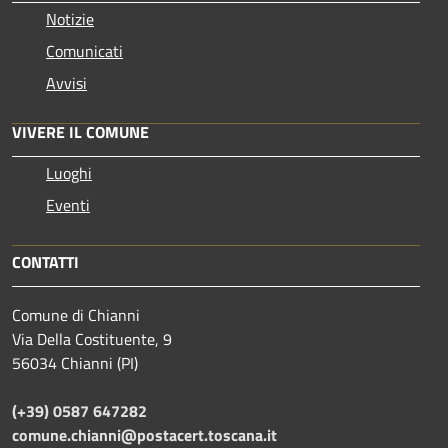
Notizie
Comunicati
Avvisi
VIVERE IL COMUNE
Luoghi
Eventi
CONTATTI
Comune di Chianni
Via Della Costituente, 9
56034 Chianni (PI)
(+39) 0587 647282
comune.chianni@postacert.toscana.it