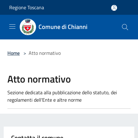
Salta al contenuto principale
Regione Toscana
Comune di Chianni
Home
>
Atto normativo
Atto normativo
Sezione dedicata alla pubblicazione dello statuto, dei
regolamenti dell'Ente e altre norme
Contatta il comune