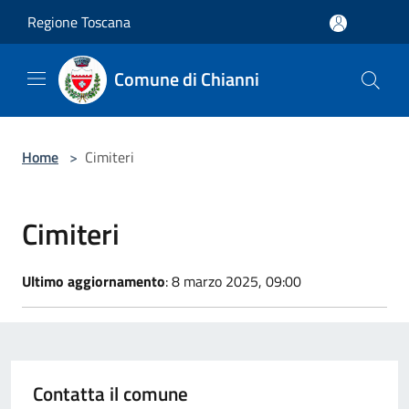
Salta al contenuto principale
Regione Toscana
Comune di Chianni
Home
>
Cimiteri
Cimiteri
Ultimo aggiornamento
: 8 marzo 2025, 09:00
Contatta il comune