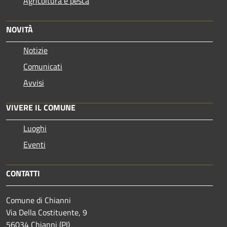
Agricoltura e pesca
NOVITÀ
Notizie
Comunicati
Avvisi
VIVERE IL COMUNE
Luoghi
Eventi
CONTATTI
Comune di Chianni
Via Della Costituente, 9
56034 Chianni (PI)